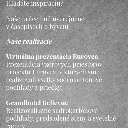
Hľadáte inšpiráciu?
Naše práce boli uverejnené
v časopisoch o bývaní
Naše realizácie
Virtuálna prezentácia Eurovea
Prezentácia vzorových priestorov
projektu Eurovea, v ktorých sme
realizovali všetky sadrokartónové
podhľady a priečky.
Grandhotel Bellevue
Realizovali sme sadrokartónové
podhľady, predsadené steny a svetelné
rampy