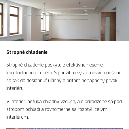
Stropné chladenie
Stropné chladenie poskytuje efektívne riešenie
komfortného interiéru. S použitím systémových riešení
sa tak dá dosiahnuť účinný a pritom nenápadný prvok
interiéru.
V interiéri nefúka chladný vzduch, ale prirodzene sa pod
stropom ochladí a rovnomerne sa rozptýli celým
interiérom.