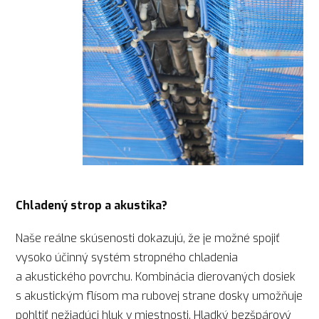
Chladený strop a akustika?
Naše reálne skúsenosti dokazujú, že je možné spojiť
vysoko účinný systém stropného chladenia
a akustického povrchu. Kombinácia dierovaných dosiek
s akustickým flísom ma rubovej strane dosky umožňuje
pohltiť nežiadúci hluk v miestnosti. Hladký bezšpárový