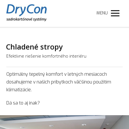
MENU
Chladené stropy
Efektívne riešenie komfortného interiéru
Optimálny tepelný komfort v letných mesiacoch
dosahujeme v našich príbytkoch väčšinou použitím
klimatizácie.
Dá sa to aj inak?