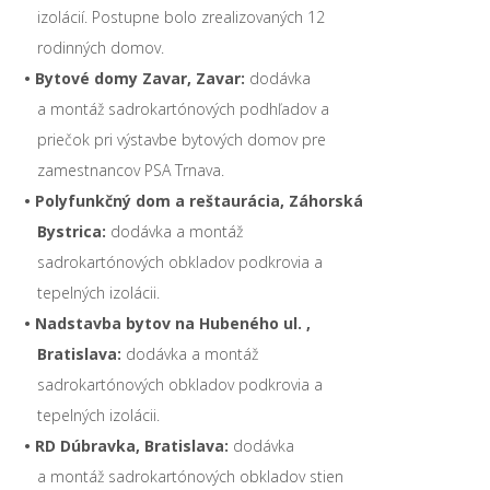
izolácií. Postupne bolo zrealizovaných 12
rodinných domov.
• Bytové domy Zavar, Zavar:
dodávka
a montáž sadrokartónových podhľadov a
priečok pri výstavbe bytových domov pre
zamestnancov PSA Trnava.
• Polyfunkčný dom a reštaurácia, Záhorská
Bystrica:
dodávka a montáž
sadrokartónových obkladov podkrovia a
tepelných izolácii.
• Nadstavba bytov na Hubeného ul. ,
Bratislava:
dodávka a montáž
sadrokartónových obkladov podkrovia a
tepelných izolácii.
• RD Dúbravka, Bratislava:
dodávka
a montáž sadrokartónových obkladov stien