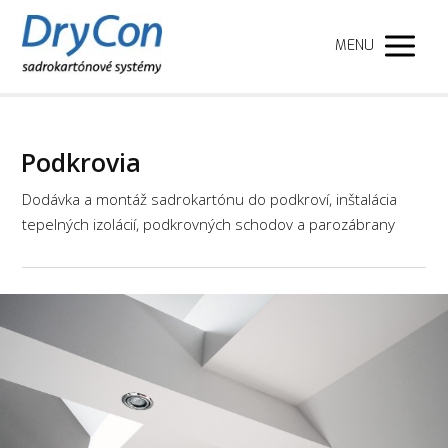
MENU
Podkrovia
Dodávka a montáž sadrokartónu do podkroví, inštalácia
tepelných izolácií, podkrovných schodov a parozábrany