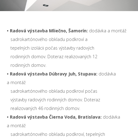
• Radová výstavba Mliečno, Šamorín
:
dodávka a montáž
sadrokartónového obkladu podkroví a
tepelných izolácii počas výstavby radových
rodinných domov. Doteraz realizovaných 12
rodinných domov.
• Radová výstavba Dúbravy Juh, Stupava
:
dodávka
a montáž
sadrokartónového obkladu podkroví počas
výstavby radových rodinných domov. Doteraz
realizovaných 46 rodinných domov.
• Radová výstavba Čierna Voda, Bratislava
:
dodávka
a montáž
sadrokartónového obkladu podkroví, tepelných