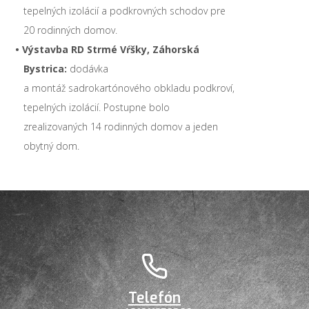
tepelných izolácií a podkrovných schodov pre
20 rodinných domov.
• Výstavba RD Strmé Vŕšky, Záhorská
Bystrica:
dodávka
a montáž sadrokartónového obkladu podkroví,
tepelných izolácií. Postupne bolo
zrealizovaných 14 rodinných domov a jeden
obytný dom.
Telefón