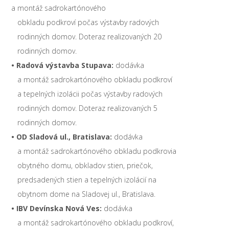
a montáž sadrokartónového
obkladu podkroví počas výstavby radových
rodinných domov. Doteraz realizovaných 20
rodinných domov.
• Radová výstavba Stupava:
dodávka
a montáž sadrokartónového obkladu podkroví
a tepelných izolácii počas výstavby radových
rodinných domov. Doteraz realizovaných 5
rodinných domov.
• OD Sladová ul., Bratislava:
dodávka
a montáž sadrokartónového obkladu podkrovia
obytného domu, obkladov stien, priečok,
predsadených stien a tepelných izolácií na
obytnom dome na Sladovej ul., Bratislava.
• IBV Devínska Nová Ves:
dodávka
a montáž sadrokartónového obkladu podkroví,