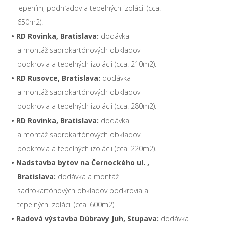
lepením, podhľadov a tepelných izolácii (cca.
650m2).
• RD Rovinka, Bratislava:
dodávka
a montáž sadrokartónových obkladov
podkrovia a tepelných izolácii (cca. 210m2).
• RD Rusovce, Bratislava
:
dodávka
a montáž sadrokartónových obkladov
podkrovia a tepelných izolácii (cca. 280m2).
• RD Rovinka, Bratislava:
dodávka
a montáž sadrokartónových obkladov
podkrovia a tepelných izolácii (cca. 220m2).
• Nadstavba bytov na Černockého ul. ,
Bratislava:
dodávka a montáž
sadrokartónových obkladov podkrovia a
tepelných izolácii (cca. 600m2).
• Radová výstavba Dúbravy Juh, Stupava
:
dodávka